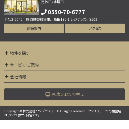
定休日：水曜日
0550-70-6777
〒412-0045 静岡県御殿場市川島田136-1 レジデンスn’S102
店舗案内
アクセス
物件を探す
サービス・ご案内
会社情報
PC表示に切り替え
Copyright © 株式会社 ワンズエステート All rights reserved.
センチュリー21の加盟店
は、すべて独立・自営です。