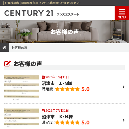
| お客様の声 | 静岡県東部エリアの不動産ならお任せください！
お客様の声
お客様の声
お客様の声
2026年07月31日
沼津市 Ｉ・Ｍ様
満足度：
2026年07月31日
沼津市 Ｋ・Ｎ様
満足度：