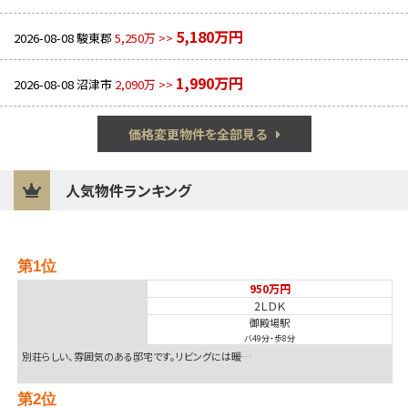
5,180万円
2026-08-08
駿東郡
5,250万 >>
1,990万円
2026-08-08
沼津市
2,090万 >>
価格変更物件を全部見る
人気物件ランキング
第1位
950万円
2ＬＤＫ
御殿場駅
バ49分
・
歩8分
別荘らしい、雰囲気のある邸宅です。リビングには暖…
第2位