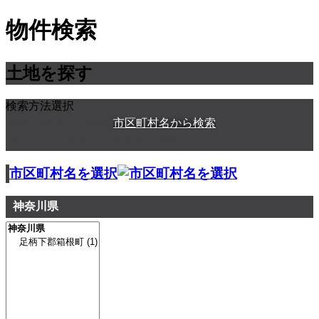
物件検索
土地を探す
検索方法選択
路線・駅名から検索
市区町村名から検索
マップから検索
学区から検索
市区町村名を選択
神奈川県