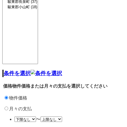
条件を選択
価格
物件価格または月々の支払を選択してください
物件価格
月々の支払
〜