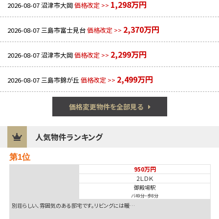
1,298万円
2026-08-07
沼津市大岡
価格改定 >>
2,370万円
2026-08-07
三島市富士見台
価格改定 >>
2,299万円
2026-08-07
沼津市大岡
価格改定 >>
2,499万円
2026-08-07
三島市錦が丘
価格改定 >>
価格変更物件を全部見る
人気物件ランキング
第1位
950万円
2ＬＤＫ
御殿場駅
バ49分
・
歩8分
別荘らしい、雰囲気のある邸宅です。リビングには暖…