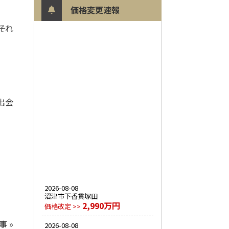
価格変更速報
それ
出会
2026-08-08
沼津市下香貫塚田
2,990万円
価格改定 >>
事 »
2026-08-08