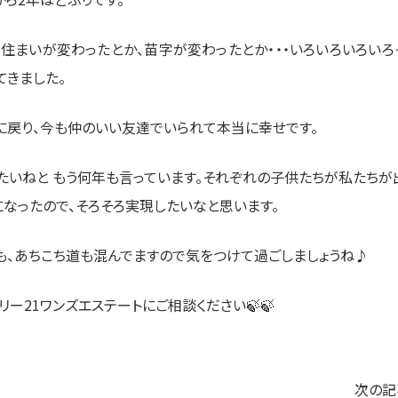
住まいが変わったとか、苗字が変わったとか・・・いろいろいろいろ
てきました。
戻り、今も仲のいい友達でいられて本当に幸せです。
いねと もう何年も言っています。それぞれの子供たちが私たちが
なったので、そろそろ実現したいなと思います。
も、あちこち道も混んでますので気をつけて過ごしましょうね♪
リー21ワンズエステートにご相談ください🍃🍃
次の記