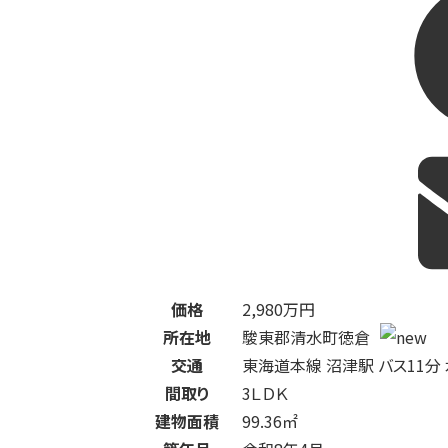
価格
2,980
万円
所在地
駿東郡清水町徳倉
交通
東海道本線 沼津駅 バス11分
間取り
3ＬＤＫ
建物面積
99.36㎡