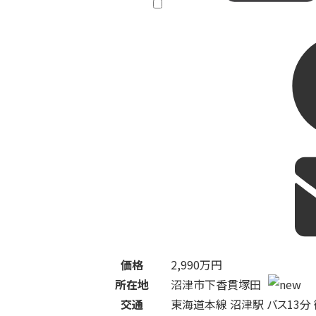
価格
2,990
万円
所在地
沼津市下香貫塚田
交通
東海道本線 沼津駅 バス13分