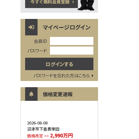
マイページログイン
会員ID
パスワード
パスワードを忘れた方はこちら
価格変更速報
2026-08-08
沼津市下香貫塚田
2,990万円
価格改定 >>