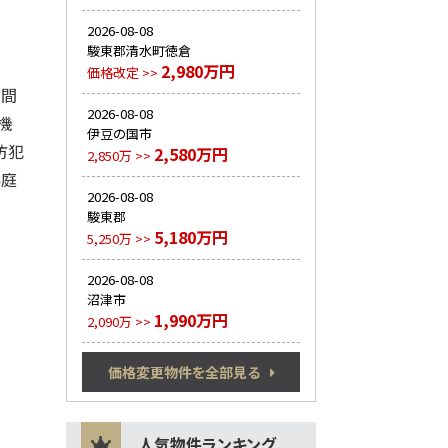
2026-08-08
駿東郡清水町徳倉
2,980万円
価格改定 >>
空間
2026-08-08
機
伊豆の国市
防犯
2,580万円
2,850万 >>
い庭
2026-08-08
駿東郡
5,180万円
5,250万 >>
2026-08-08
沼津市
1,990万円
2,090万 >>
価格変更物件を全部見る
人気物件ランキング