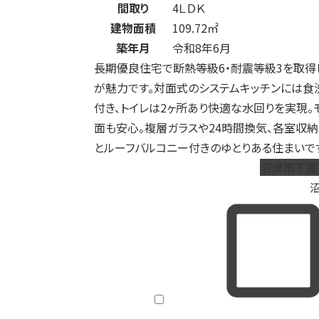
間取り
4ＬＤＫ
建物面積
109.72㎡
築年月
令和8年6月
長期優良住宅で断熱等級6・耐震等級3を取得
が魅力です。対面式のシステムキッチンには食
付き、トイレは2ヶ所あり快適な水回りを実現。
面も安心。複層ガラスや24時間換気、各室収
とルーフバルコニー付きのゆとりある住まいで
沼津市下香