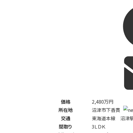
価格
2,480
万円
所在地
沼津市下香貫
交通
東海道本線 沼津
間取り
3ＬＤＫ