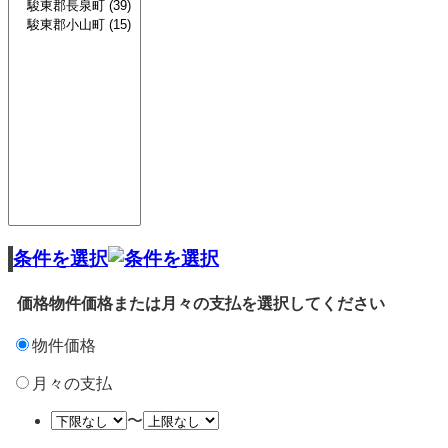
条件を選択
価格
物件価格または月々の支払を選択してください
物件価格
月々の支払
〜