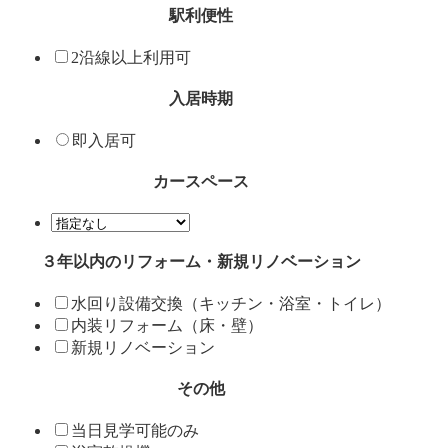
駅利便性
2沿線以上利用可
入居時期
即入居可
カースペース
３年以内のリフォーム・新規リノベーション
水回り設備交換（キッチン・浴室・トイレ）
内装リフォーム（床・壁）
新規リノベーション
その他
当日見学可能のみ