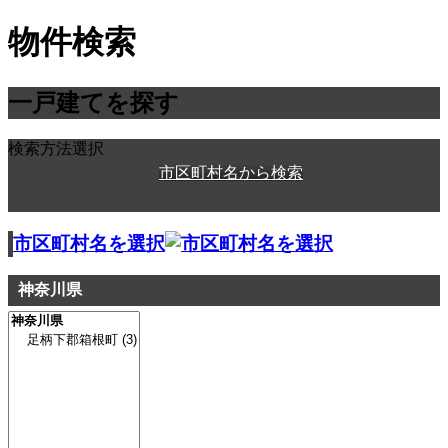
物件検索
一戸建てを探す
検索方法選択
路線・駅名から検索
市区町村名から検索
マップから検索
学区から検索
市区町村名を選択
神奈川県