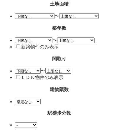
土地面積
〜
築年数
〜
新築物件のみ表示
間取り
〜
ＬＤＫ物件のみ表示
建物階数
駅徒歩分数